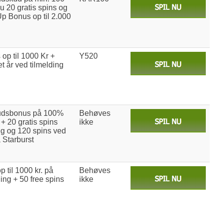
u 20 gratis spins og
 Bonus op til 2.000
op til 1000 Kr +
Y520
et år ved tilmelding
udsbonus på 100%
Behøves
. + 20 gratis spins
ikke
ng og 120 spins ved
 Starburst
 til 1000 kr. på
Behøves
ling + 50 free spins
ikke