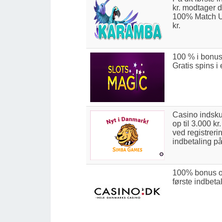
kr. modtager d
100% Match Up
kr.
100 % i bonus 
Gratis spins i 
Casino indsk
op til 3.000 kr
ved registreri
indbetaling på
100% bonus op
første indbeta