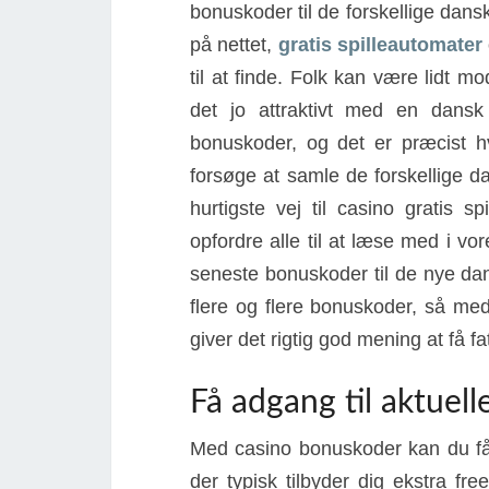
bonuskoder til de forskellige dansk
på nettet,
gratis spilleautomater
til at finde. Folk kan være lidt mo
det jo attraktivt med en dansk
bonuskoder, og det er præcist h
forsøge at samle de forskellige d
hurtigste vej til casino gratis 
opfordre alle til at læse med i vo
seneste bonuskoder til de nye da
flere og flere bonuskoder, så me
giver det rigtig god mening at få f
Få adgang til aktuel
Med casino bonuskoder kan du få
der typisk tilbyder dig ekstra fre