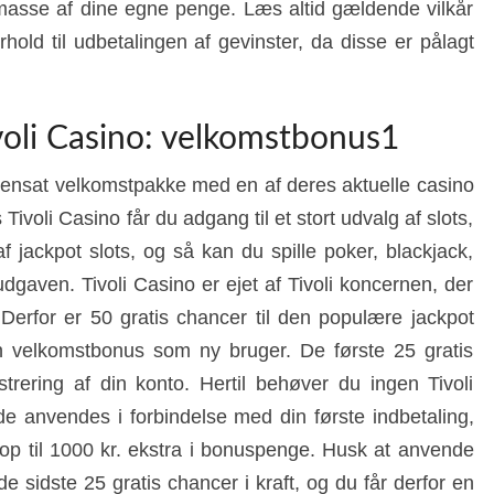
en masse af dine egne penge. Læs altid gældende vilkår
rhold til udbetalingen af gevinster, da disse er pålagt
voli Casino: velkomstbonus1
mensat velkomstpakke med en af deres aktuelle casino
voli Casino får du adgang til et stort udvalg af slots,
f jackpot slots, og så kan du spille poker, blackjack,
udgaven. Tivoli Casino er ejet af Tivoli koncernen, der
. Derfor er 50 gratis chancer til den populære jackpot
in velkomstbonus som ny bruger. De første 25 gratis
trering af din konto. Hertil behøver du ingen Tivoli
 anvendes i forbindelse med din første indbetaling,
op til 1000 kr. ekstra i bonuspenge. Husk at anvende
 sidste 25 gratis chancer i kraft, og du får derfor en