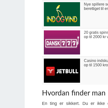
Nye spillere s
berettiget til
20 gratis spi
op til 2000 kr
Casino indsk
op til 1500 kr
Hvordan finder man
En ting er sikkert. Du er ikke 