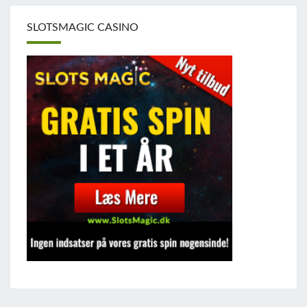
SLOTSMAGIC CASINO